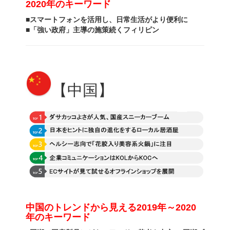
2020年のキーワード
■
スマートフォンを活用し、日常生活がより便利に
■
「強い政府」主導の施策続くフィリピン
【中国】
中国のトレンドから見える
2019年～2020
年のキーワード