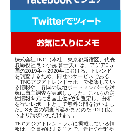
株式会社TNC（本社：東京都新宿区、代表
取締役社長：小祝 誉士夫）は、アジア8ヵ
国の2019年～2020年における、トレンド
を調査するため、同社のサービスである
「TNCアジアトレンドラボ」で収集してい
る情報や、各国の現地ボードメンバーを対
象に自主調査を実施しました。これらの定
性情報を元に各国上位5位を選定し、分析
を行いレポートとして無料公開を行いまし
た。8ヵ国の調査内容をまとめたPDFは以
下より請求いただけます。
TNCアジアトレンドラボに掲載している情
報は、会員登録することで、貴社の資料や