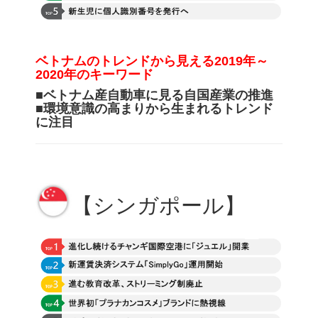
ベトナムのトレンドから見える
2019年～
2020年のキーワード
■
ベトナム産自動車に見る自国産業の推進
■
環境意識の高まりから生まれるトレンド
に注目
【シンガポール】