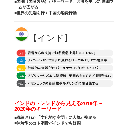
■国潮（国産製品）がキーワード、若者を中心に 国潮ブ
ームが広がる
■世界の先端を行く中国の消費行動
【インド】
インドのトレンドから見える
2019年～
2020年のキーワード
■洗練された「文化的な空間」に人気が集まる
■体験型のコト消費がインドでも好調