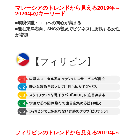
マレーシアのトレンドから見える
2019年～
2020年のキーワード
■
環境保護・エコへの関心が高まる
■
進む東洋志向、
SNS
の普及でビジネスに
挑戦する女性
が増加
【フィリピン】
フィリピンのトレンドから見える
2019年～