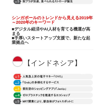
シンガポールのトレンドから見える
2019年
～2020年のキーワード
■デジタル経済やAI人材を育てる機運が高
まる
■
手厚いスタートアップ支援で、新たな起
業拠点へ
【インドネシア】