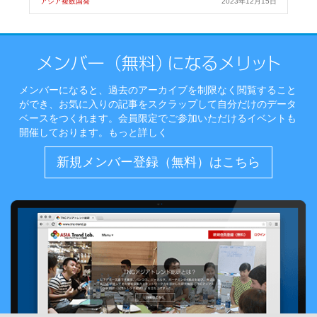
アジア複数国発
2023年12月15日
メンバーになると、過去のアーカイブを制限なく閲覧すること
ができ、お気に入りの記事をスクラップして自分だけのデータ
ベースをつくれます。会員限定でご参加いただけるイベントも
開催しております。
もっと詳しく
新規メンバー登録（無料）はこちら