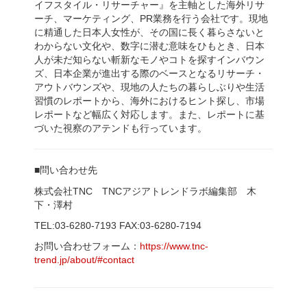
イフスタイル・リサーチャー』を主軸とした海外リサ
ーチ、マーケティング、PR業務を行う会社です。現地
に精通した日本人女性が、その国に長く暮らさないと
わからない文化や、数字に潜む意味をひもとき、日本
人が未だ知らない斬新なモノやコトを探すインバウン
ズ、日本企業が進出する際のベースとなるリサーチ・
アウトバウンズや、現地の人たちの暮らしぶりや生活
習慣のレポートから、海外におけるヒント探し、市場
レポートなど幅広く対応します。また、レポートに基
づいた視察のアテンドも行っています。
■問い合わせ先
株式会社TNC TNCアジアトレンドラボ編集部 木
下・澤村
TEL:03-6280-7193 FAX:03-6280-7194
お問い合わせフォーム：
https://www.tnc-
trend.jp/about/#contact