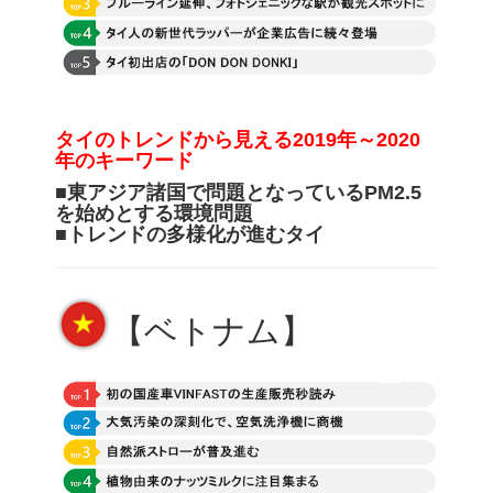
タイのトレンドから見える2019年～2020
年のキーワード
■
東アジア諸国で問題となっている
PM2.5
を始めとする環境問題
■
トレンドの多様化が進むタイ
【ベトナム】