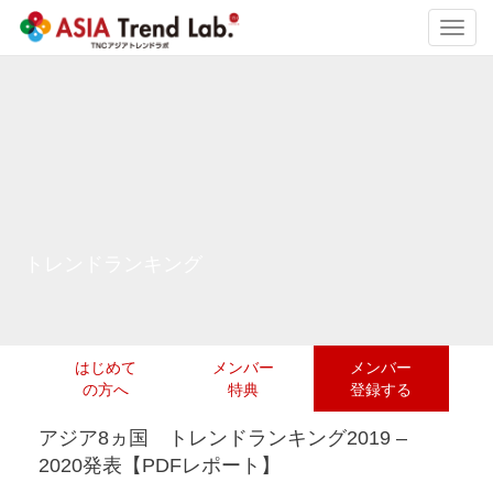
Toggl
navig
トレンドランキング
はじめて
メンバー
メンバー
の方へ
特典
登録する
アジア8ヵ国 トレンドランキング2019 –
2020発表【PDFレポート】