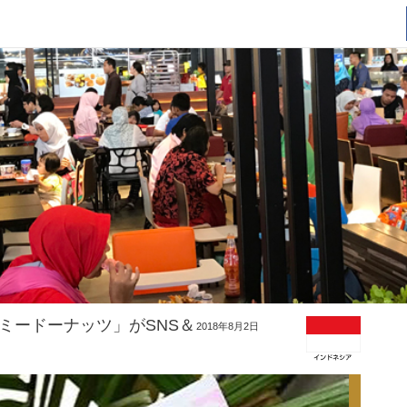
ミードーナッツ」がSNS＆
2018年8月2日