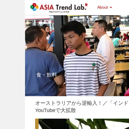
About
食・飲料
オーストラリアから逆輸入！／「インド
YouTubeで大拡散