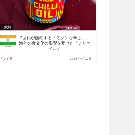
食・飲料
Z世代が熱狂する「モダンな辛さ」／
海外の食文化の影響を受けた「チリオ
イル」
インド発
2026年4月10日