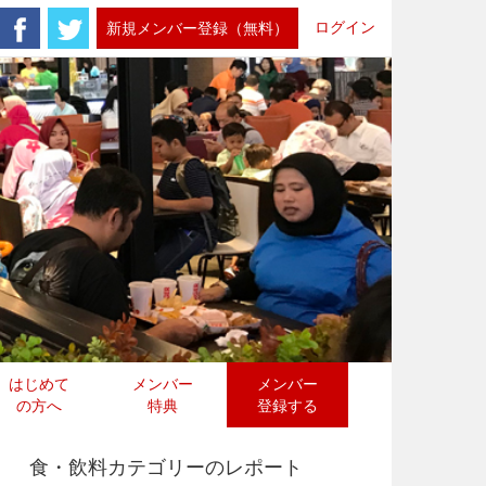
ログイン
新規メンバー登録（無料）
はじめて
メンバー
メンバー
の方へ
特典
登録する
食・飲料カテゴリーのレポート