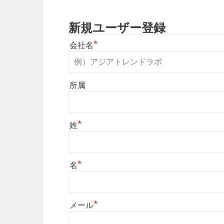
新規ユーザー登録
*
会社名
所属
*
姓
*
名
*
メール