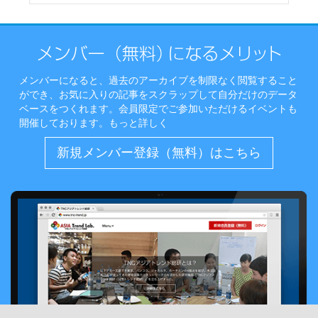
メンバーになると、過去のアーカイブを制限なく閲覧すること
ができ、お気に入りの記事をスクラップして自分だけのデータ
ベースをつくれます。会員限定でご参加いただけるイベントも
開催しております。
もっと詳しく
新規メンバー登録（無料）はこちら