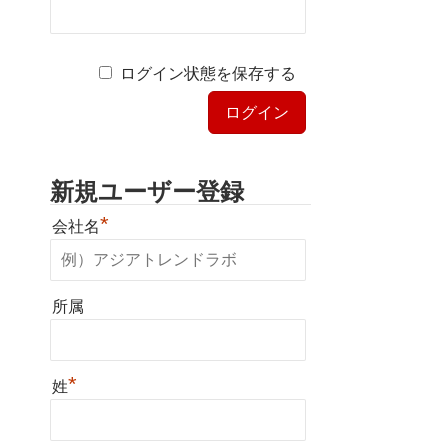
ログイン状態を保存する
新規ユーザー登録
*
会社名
所属
*
姓