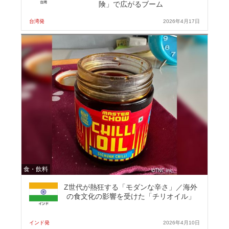
険」で広がるブーム
台湾発
2026年4月17日
食・飲料
Z世代が熱狂する「モダンな辛さ」／海外
の食文化の影響を受けた「チリオイル」
インド発
2026年4月10日