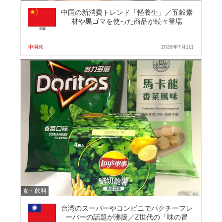
中国の新消費トレンド「軽養生」／五穀素
材や黒ゴマを使った商品が続々登場
中国発
2026年7月1日
食・飲料
台湾のスーパーやコンビニでパクチーフレ
ーバーの話題が沸騰／Z世代の「味の冒