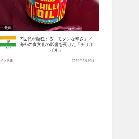
食・飲料
Z世代が熱狂する「モダンな辛さ」／
海外の食文化の影響を受けた「チリオ
イル」
インド発
2026年4月10日