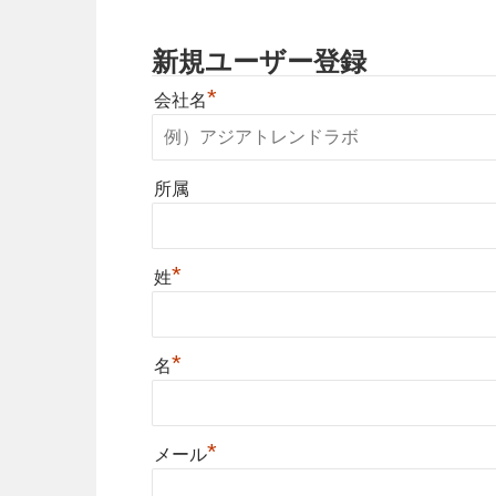
新規ユーザー登録
*
会社名
所属
*
姓
*
名
*
メール