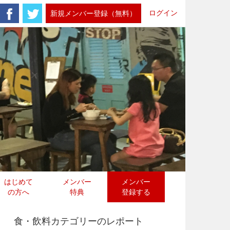
ログイン
新規メンバー登録（無料）
はじめて
メンバー
メンバー
の方へ
特典
登録する
食・飲料カテゴリーのレポート