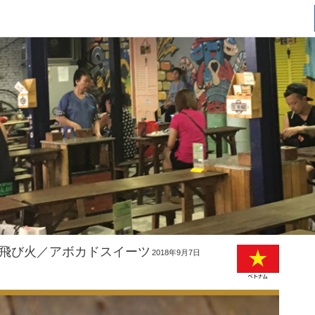
飛び火／アボカドスイーツ
2018年9月7日