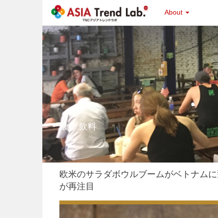
About
食・飲料
欧米のサラダボウルブームがベトナムに
が再注目