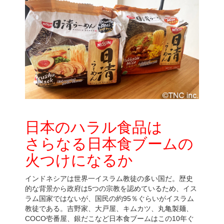
日本のハラル食品は
さらなる日本食ブームの
火つけになるか
インドネシアは世界一イスラム教徒の多い国だ。歴史
的な背景から政府は5つの宗教を認めているため、イス
ラム国家ではないが、国民の約95％ぐらいがイスラム
教徒である。吉野家、大戸屋、キムカツ、丸亀製麺、
COCO壱番屋、銀だこなど日本食ブームはこの10年ぐ