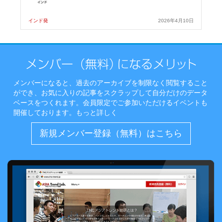
インド発
2026年4月10日
メンバーになると、過去のアーカイブを制限なく閲覧すること
ができ、お気に入りの記事をスクラップして自分だけのデータ
ベースをつくれます。会員限定でご参加いただけるイベントも
開催しております。
もっと詳しく
新規メンバー登録（無料）はこちら