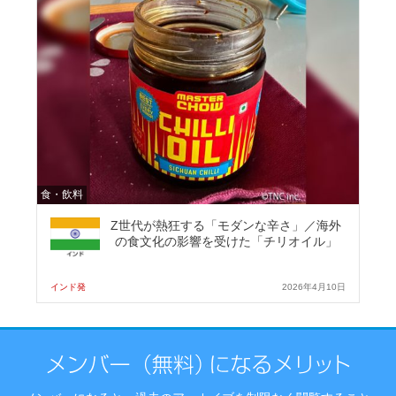
食・飲料
Z世代が熱狂する「モダンな辛さ」／海外
の食文化の影響を受けた「チリオイル」
インド発
2026年4月10日