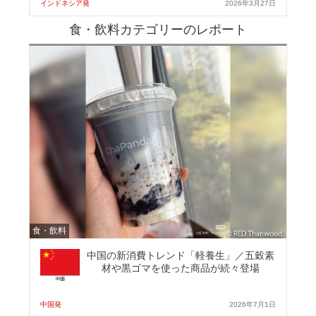
インドネシア発
2026年3月27日
食・飲料カテゴリーのレポート
食・飲料
中国の新消費トレンド「軽養生」／五穀素
材や黒ゴマを使った商品が続々登場
中国発
2026年7月1日