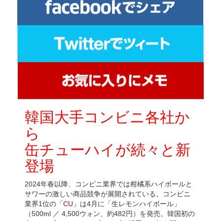
韓国
大手
コンビニ各社か
ら
缶チューハイが続々と新
登場
2024年春以降、コンビニ業界では柑橘系ハイボールと
サワーの激しい商品競争が展開されている。コンビニ
業界1位の「
CU
」は4月に「生レモンハイボール」
（500ml ／ 4,500ウォン、約482円）を発売。韓国初の