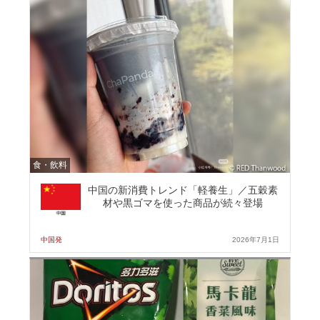
食・飲料
中国の新消費トレンド「軽養生」／五穀素
材や黒ゴマを使った商品が続々登場
中国発
2026年7月1日