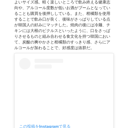
よいサイズ感。軽く楽しいところで飲み終える健康志
向や、アルコール度数が低いお酒がブームとなってい
ることも購買を後押ししている。また、柑橘類を使用
することで飲み口が良く、後味がさっぱりしている点
が韓国人の好みにマッチした。焼肉の後には冷麺、チ
キンには大根のピクルスといったように、口をさっぱ
りさせるものと組み合わせる食文化を持つ韓国におい
て、炭酸の爽やかさと柑橘類のすっきり感、さらにア
ルコールが加わることで、好感度は抜群だ。
この投稿をInstagramで見る