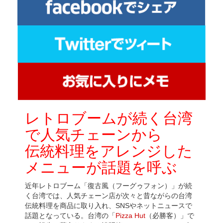
レトロブームが続く台湾
で人気チェーンから
伝統料理をアレンジした
メニューが話題を呼ぶ
近年レトロブーム「復古風（フーグゥフォン）」が続
く台湾では、人気チェーン店が次々と昔ながらの台湾
伝統料理を商品に取り入れ、SNSやネットニュースで
話題となっている。台湾の「
Pizza Hut
（必勝客）」で