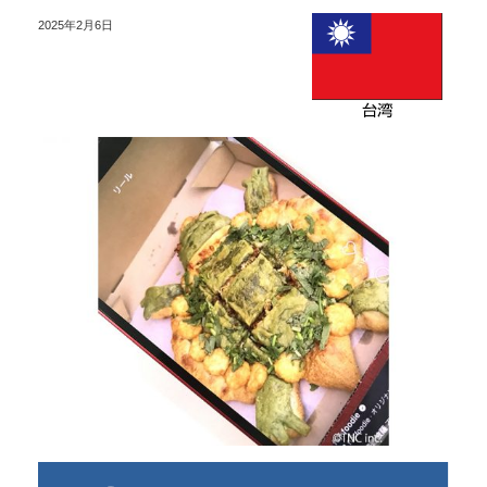
2025年2月6日