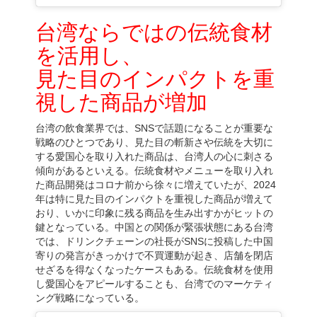
台湾ならではの伝統食材
を活用し、
見た目のインパクトを重
視した商品が増加
台湾の飲食業界では、SNSで話題になることが重要な
戦略のひとつであり、見た目の斬新さや伝統を大切に
する愛国心を取り入れた商品は、台湾人の心に刺さる
傾向があるといえる。伝統食材やメニューを取り入れ
た商品開発はコロナ前から徐々に増えていたが、2024
年は特に見た目のインパクトを重視した商品が増えて
おり、いかに印象に残る商品を生み出すかがヒットの
鍵となっている。中国との関係が緊張状態にある台湾
では、ドリンクチェーンの社長がSNSに投稿した中国
寄りの発言がきっかけで不買運動が起き、店舗を閉店
せざるを得なくなったケースもある。伝統食材を使用
し愛国心をアピールすることも、台湾でのマーケティ
ング戦略になっている。