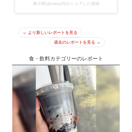
林小雨(@rainy23)がシェアした投稿
← より新しいレポートを見る
過去のレポートを見る →
食・飲料カテゴリーのレポート