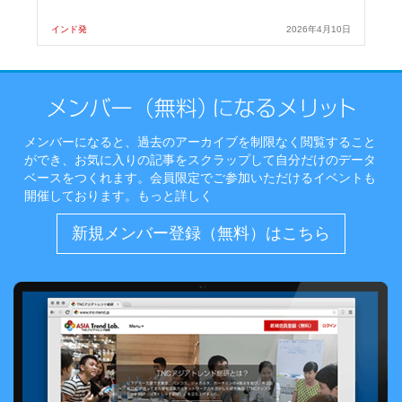
インド発
2026年4月10日
メンバーになると、過去のアーカイブを制限なく閲覧すること
ができ、お気に入りの記事をスクラップして自分だけのデータ
ベースをつくれます。会員限定でご参加いただけるイベントも
開催しております。
もっと詳しく
新規メンバー登録（無料）はこちら