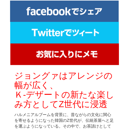
ジョングァはアレンジの
幅が広く、
Ｋ-デザートの新たな楽し
み方としてZ世代に浸透
ハルメニアルブームを背景に、昔ながらの文化に関心
を寄せるようになった韓国のZ世代が、伝統茶屋へと足
を運ぶようになっている。その中で、お茶請けとして