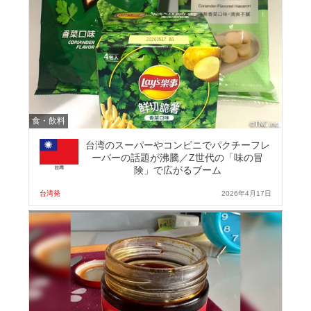
食・飲料
台湾のスーパーやコンビニでパクチーフレ
ーバーの話題が沸騰／Z世代の「味の冒
険」で広がるブーム
台湾発
2026年4月17日