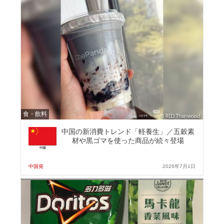
食・飲料
中国の新消費トレンド「軽養生」／五穀素
材や黒ゴマを使った商品が続々登場
中国発
2026年7月1日