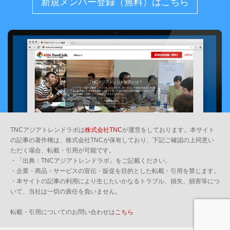
新規メンバー登録（無料）はこちら
TNCアジアトレンドラボは
株式会社TNC
が運営をしております。本サイト
の記事の著作権は、株式会社TNCが保有しており、下記ご確認の上同意い
ただく場合、転載・引用が可能です。
・「出典：TNCアジアトレンドラボ」をご記載ください。
・企業・商品・サービスの宣伝・販促を目的とした転載・引用を禁じます。
・本サイトの記事の利用により生じたいかなるトラブル、損失、損害等につ
いて、当社は一切の責任を負いません。
転載・引用についてのお問い合わせは
こちら