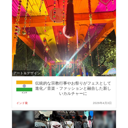
アート＆デザイン
伝統的な宗教行事やお祭りがフェスとして
進化／音楽・ファッションと融合した新し
いカルチャーに
インド発
2026年4月3日