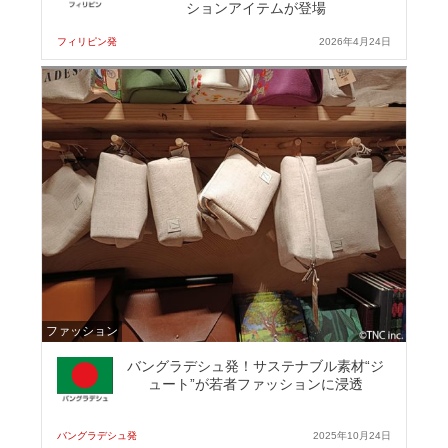
ションアイテムが登場
フィリピン発
2026年4月24日
ファッション
バングラデシュ発！サステナブル素材“ジ
ュート”が若者ファッションに浸透
バングラデシュ発
2025年10月24日