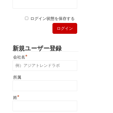
ログイン状態を保存する
新規ユーザー登録
*
会社名
所属
*
姓