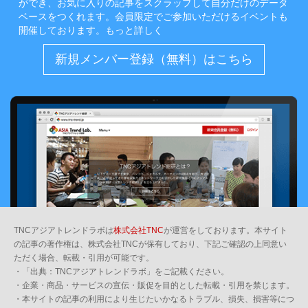
ができ、お気に入りの記事をスクラップして自分だけのデータ
ベースをつくれます。会員限定でご参加いただけるイベントも
開催しております。
もっと詳しく
新規メンバー登録（無料）はこちら
TNCアジアトレンドラボは
株式会社TNC
が運営をしております。本サイト
の記事の著作権は、株式会社TNCが保有しており、下記ご確認の上同意い
ただく場合、転載・引用が可能です。
・「出典：TNCアジアトレンドラボ」をご記載ください。
・企業・商品・サービスの宣伝・販促を目的とした転載・引用を禁じます。
・本サイトの記事の利用により生じたいかなるトラブル、損失、損害等につ