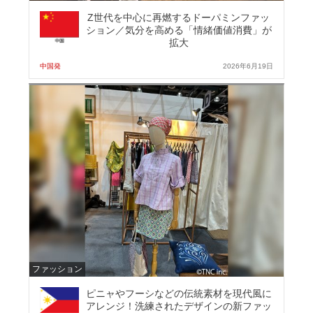
Z世代を中心に再燃するドーパミンファッ
ション／気分を高める「情緒価値消費」が
拡大
中国発
2026年6月19日
ファッション
ピニャやフーシなどの伝統素材を現代風に
アレンジ！洗練されたデザインの新ファッ