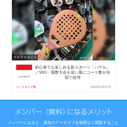
ライフスタイル
初心者でも楽しめる新スポーツ「パデル」
／SNS・国際大会を追い風にコート数が全
国で急増
インドネシア発
2026年3月27日
メンバーになると、過去のアーカイブを制限なく閲覧すること