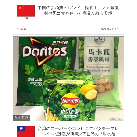
中国の新消費トレンド「軽養生」／五穀素
材や黒ゴマを使った商品が続々登場
中国発
2026年7月1日
食・飲料
台湾のスーパーやコンビニでパクチーフレ
ーバーの話題が沸騰／Z世代の「味の冒