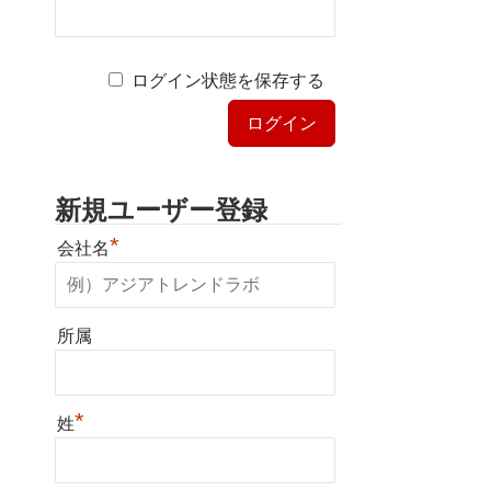
ログイン状態を保存する
新規ユーザー登録
*
会社名
所属
*
姓