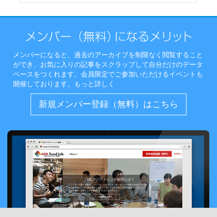
メンバーになると、過去のアーカイブを制限なく閲覧すること
ができ、お気に入りの記事をスクラップして自分だけのデータ
ベースをつくれます。会員限定でご参加いただけるイベントも
開催しております。
もっと詳しく
新規メンバー登録（無料）はこちら