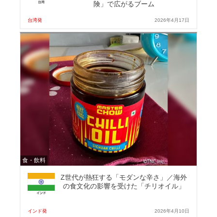
険」で広がるブーム
台湾発
2026年4月17日
食・飲料
Z世代が熱狂する「モダンな辛さ」／海外
の食文化の影響を受けた「チリオイル」
インド発
2026年4月10日