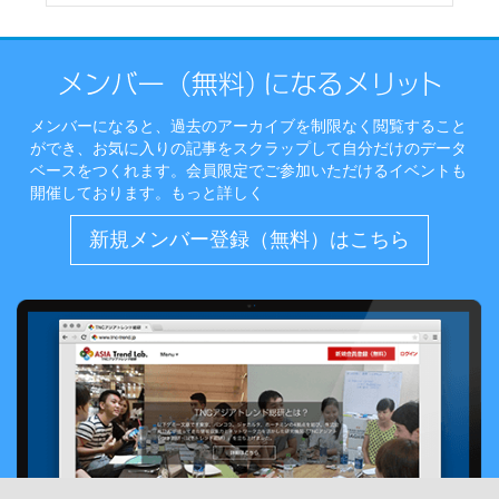
メンバーになると、過去のアーカイブを制限なく閲覧すること
ができ、お気に入りの記事をスクラップして自分だけのデータ
ベースをつくれます。会員限定でご参加いただけるイベントも
開催しております。
もっと詳しく
新規メンバー登録（無料）はこちら