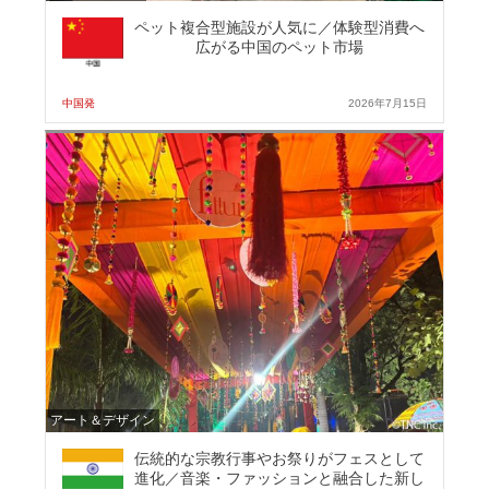
ペット複合型施設が人気に／体験型消費へ
広がる中国のペット市場
中国発
2026年7月15日
アート＆デザイン
伝統的な宗教行事やお祭りがフェスとして
進化／音楽・ファッションと融合した新し