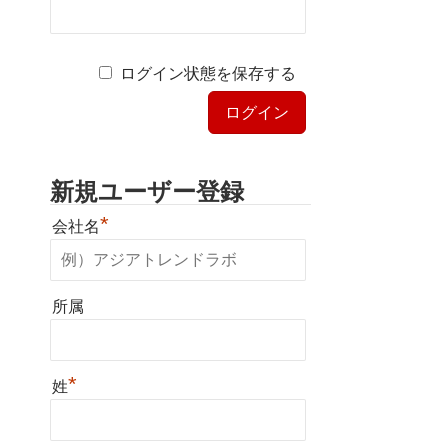
ログイン状態を保存する
新規ユーザー登録
*
会社名
所属
*
姓