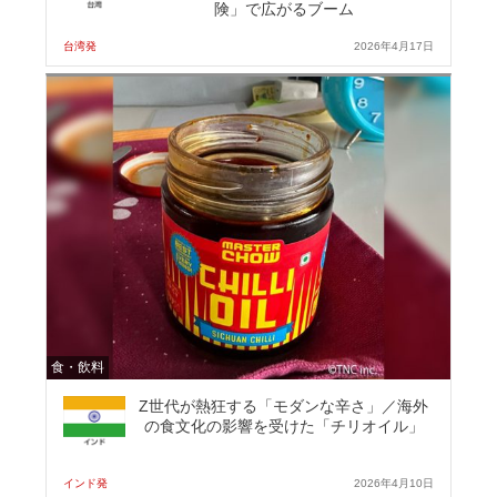
険」で広がるブーム
台湾発
2026年4月17日
食・飲料
Z世代が熱狂する「モダンな辛さ」／海外
の食文化の影響を受けた「チリオイル」
インド発
2026年4月10日