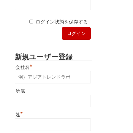
ログイン状態を保存する
新規ユーザー登録
*
会社名
所属
*
姓