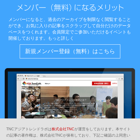
メンバーになると、過去のアーカイブを制限なく閲覧すること
ができ、お気に入りの記事をスクラップして自分だけのデータ
ベースをつくれます。会員限定でご参加いただけるイベントも
開催しております。
もっと詳しく
新規メンバー登録（無料）はこちら
TNCアジアトレンドラボは
株式会社TNC
が運営をしております。本サイト
の記事の著作権は、株式会社TNCが保有しており、下記ご確認の上同意い