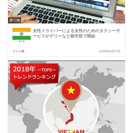
乗り物
女性ドライバーによる女性のためのタクシーサ
ービスがデリーなど都市部で開始
インド発
2020年4月27日