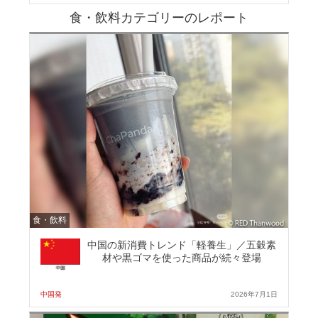
食・飲料カテゴリーのレポート
食・飲料
中国の新消費トレンド「軽養生」／五穀素
材や黒ゴマを使った商品が続々登場
中国発
2026年7月1日