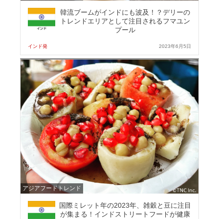
韓流ブームがインドにも波及！？デリーの
トレンドエリアとして注目されるフマユン
プール
インド発
2023年6月5日
アジアフードトレンド
国際ミレット年の2023年、雑穀と豆に注目
が集まる！インドストリートフードが健康