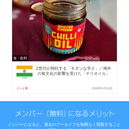
食・飲料
Z世代が熱狂する「モダンな辛さ」／海外
の食文化の影響を受けた「チリオイル」
インド発
2026年4月10日
メンバーになると、過去のアーカイブを制限なく閲覧すること