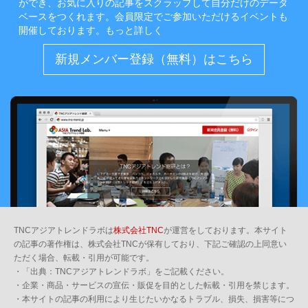
ができ、お気に入りの記事をスクラップして自分だけのデータ
ベースをつくれます。会員限定でご参加いただけるイベントも
開催しております。
もっと詳しく
新規メンバー登録（無料）はこちら
TNCアジアトレンドラボは
株式会社TNC
が運営をしております。本サイト
の記事の著作権は、株式会社TNCが保有しており、下記ご確認の上同意い
ただく場合、転載・引用が可能です。
・「出典：TNCアジアトレンドラボ」をご記載ください。
・企業・商品・サービスの宣伝・販促を目的とした転載・引用を禁じます。
・本サイトの記事の利用により生じたいかなるトラブル、損失、損害等につ