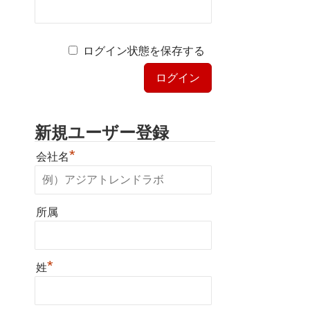
ログイン状態を保存する
新規ユーザー登録
*
会社名
所属
*
姓