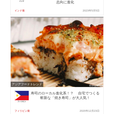
志向に進化
インド発
2023年5月5日
アジアフードトレンド
寿司のローカル進化系！？ 自宅でつくる
斬新な「焼き寿司」が大人気！
フィリピン発
2020年12月23日