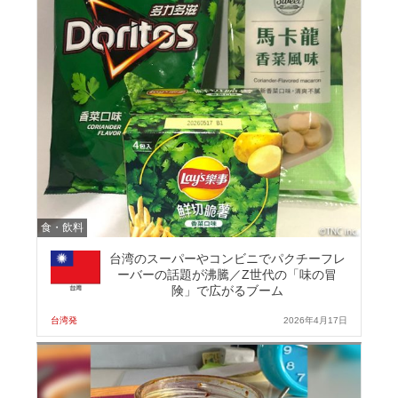
食・飲料
台湾のスーパーやコンビニでパクチーフレ
ーバーの話題が沸騰／Z世代の「味の冒
険」で広がるブーム
台湾発
2026年4月17日