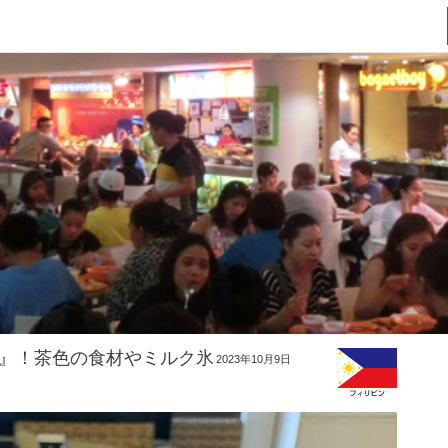
』！茶色の食材やミルク氷
2023年10月9日