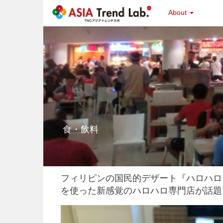
About
食・飲料
フィリピンの国民的デザート『ハロハロ
を使った新感覚のハロハロ専門店が話題