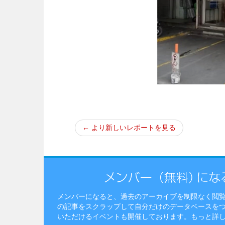
← より新しいレポートを見る
メンバーになると、過去のアーカイブを制限なく閲
の記事をスクラップして自分だけのデータベースを
いただけるイベントも開催しております。
もっと詳