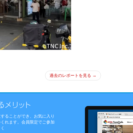
過去のレポートを見る →
覧することができ、お気に入り
つくれます。会員限定でご参加
しく