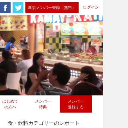
ログイン
新規メンバー登録（無料）
はじめて
メンバー
メンバー
の方へ
特典
登録する
食・飲料カテゴリーのレポート