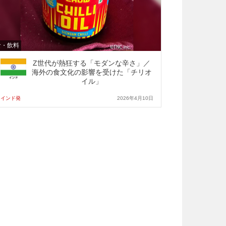
食・飲料
Z世代が熱狂する「モダンな辛さ」／
海外の食文化の影響を受けた「チリオ
イル」
インド発
2026年4月10日