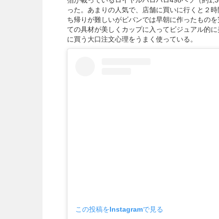
った。あまりの人気で、店舗に買いに行くと２時
ち帰りが難しいがビバンでは早朝に作ったものを
ての具材が美しくカップに入ってビジュアル的に
に買う大口注文心理をうまく使っている。
この投稿をInstagramで見る