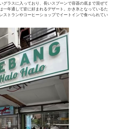
いグラスに入っており、長いスプーンで容器の底まで混ぜて
は一年通して皆に好まれるデザート。かき氷となっているた
レストランやコーヒーショップでイートインで食べられてい