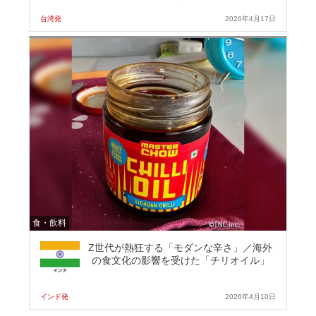
台湾発
2026年4月17日
食・飲料
Z世代が熱狂する「モダンな辛さ」／海外
の食文化の影響を受けた「チリオイル」
インド発
2026年4月10日