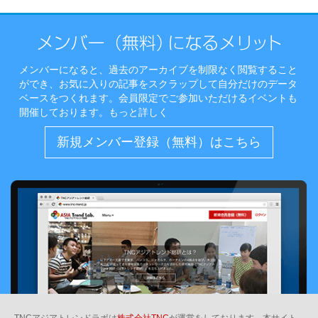
メンバーになると、過去のアーカイブを制限なく閲覧すること
ができ、お気に入りの記事をスクラップして自分だけのデータ
ベースをつくれます。会員限定でご参加いただけるイベントも
開催しております。
もっと詳しく
新規メンバー登録（無料）はこちら