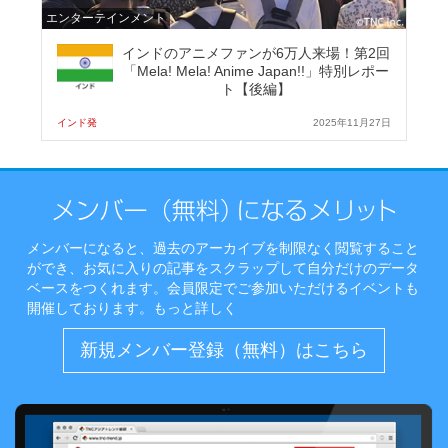
エンターテインメント
インドのアニメファンが6万人来場！第2回
「Mela! Mela! Anime Japan!!」特別レポー
ト【後編】
インド発
2025年11月27日
メンバーになると、過去のアーカイブを制限なく閲覧すること
ができ、お気に入りの記事をスクラップして自分だけのデータ
ベースをつくれます。会員限定でご参加いただけるイベントも
開催しております。
もっと詳しく
新規メンバー登録（無料）はこちら