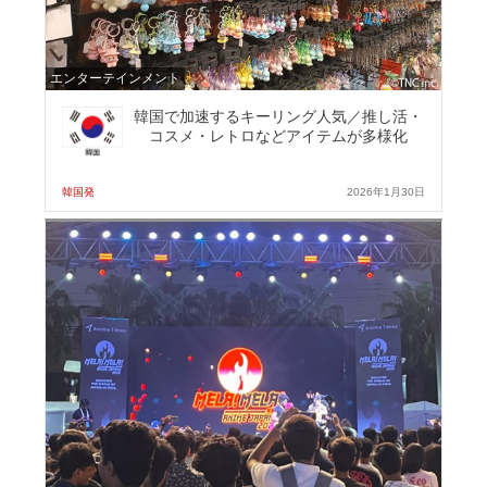
エンターテインメント
韓国で加速するキーリング人気／推し活・
コスメ・レトロなどアイテムが多様化
韓国発
2026年1月30日