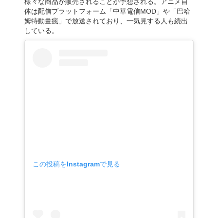
様々な商品が販売されることが予想される。アニメ自
体は配信プラットフォーム「中華電信MOD」や「巴哈
姆特動畫瘋」で放送されており、一気見する人も続出
している。
この投稿をInstagramで見る