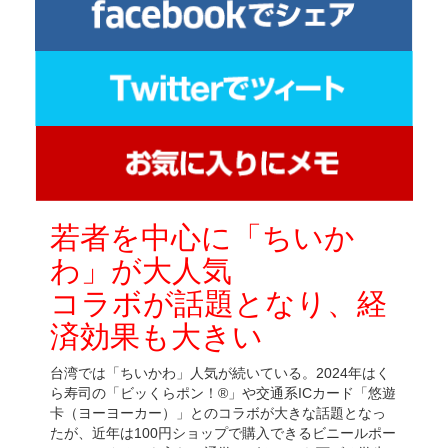
若者を中心に「ちいか
わ」が大人気
コラボが話題となり、経
済効果も大きい
台湾では「ちいかわ」人気が続いている。2024年はく
ら寿司の「ビッくらポン！®」や交通系ICカード「悠遊
卡（ヨーヨーカー）」とのコラボが大きな話題となっ
たが、近年は100円ショップで購入できるビニールポー