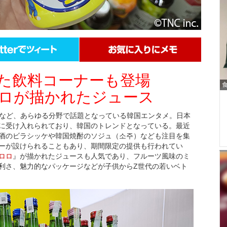
た飲料コーナーも登場
ロが描かれたジュース
マなど、あらゆる分野で話題となっている韓国エンタメ。日本
に受け入れられており、韓国のトレンドとなっている。最近
酒のビラシッケや韓国焼酎のソジュ（소주）なども注目を集
ーが設けられることもあり、期間限定の提供も行われてい
ロロ
』が描かれたジュースも人気であり、フルーツ風味のミ
利さ、魅力的なパッケージなどが子供からZ世代の若いベト