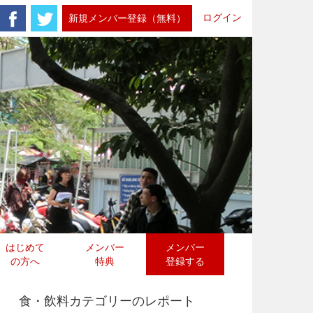
ログイン
新規メンバー登録（無料）
はじめて
メンバー
メンバー
の方へ
特典
登録する
食・飲料カテゴリーのレポート