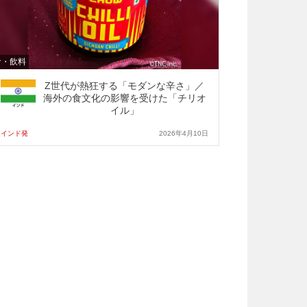
食・飲料
Z世代が熱狂する「モダンな辛さ」／
海外の食文化の影響を受けた「チリオ
イル」
インド発
2026年4月10日