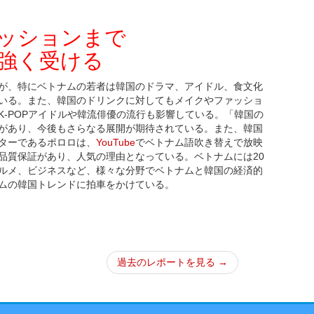
ッションまで
強く受ける
が、特にベトナムの若者は韓国のドラマ、アイドル、食文化
いる。また、韓国のドリンクに対してもメイクやファッショ
-POPアイドルや韓流俳優の流行も影響している。「韓国の
があり、今後もさらなる展開が期待されている。また、韓国
ターであるポロロは、
YouTube
でベトナム語吹き替えで放映
品質保証があり、人気の理由となっている。ベトナムには20
ルメ、ビジネスなど、様々な分野でベトナムと韓国の経済的
ムの韓国トレンドに拍車をかけている。
過去のレポートを見る →