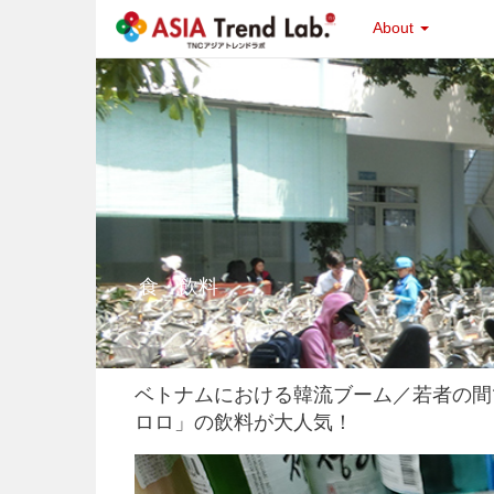
About
食・飲料
ベトナムにおける韓流ブーム／若者の間
ロロ」の飲料が大人気！