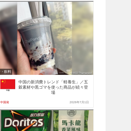
食・飲料
中国の新消費トレンド「軽養生」／五
穀素材や黒ゴマを使った商品が続々登
場
中国発
2026年7月1日