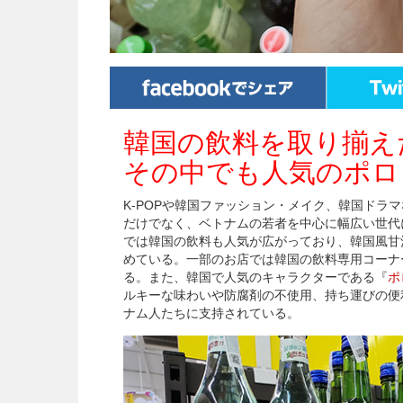
韓国の飲料を取り揃え
その中でも人気のポロ
K-POPや韓国ファッション・メイク、韓国ドラ
だけでなく、ベトナムの若者を中心に幅広い世代
では韓国の飲料も人気が広がっており、韓国風甘
めている。一部のお店では韓国の飲料専用コーナ
る。また、韓国で人気のキャラクターである『
ポ
ルキーな味わいや防腐剤の不使用、持ち運びの便
ナム人たちに支持されている。