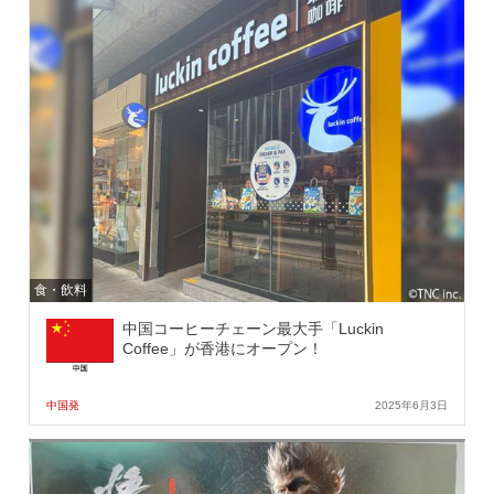
食・飲料
中国コーヒーチェーン最大手「Luckin
Coffee」が香港にオープン！
中国発
2025年6月3日