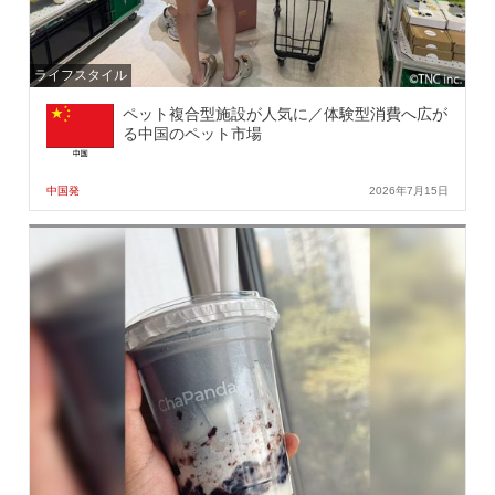
ライフスタイル
ペット複合型施設が人気に／体験型消費へ広が
る中国のペット市場
中国発
2026年7月15日