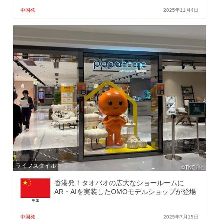
中国発
2025年11月4日
ライフスタイル
香港発！タオバオの広大なショールームに
AR・AIを実装したOMOモデルショップが登場
中国発
2025年7月15日