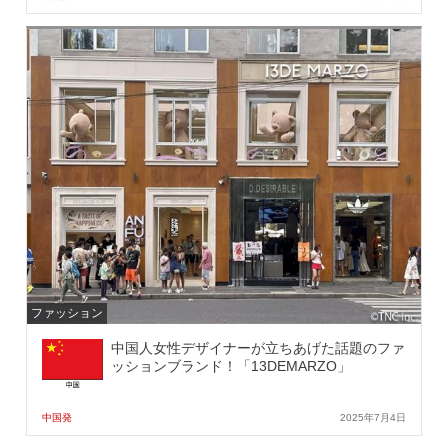
ファッション
中国人女性デザイナーが立ちあげた話題のファ
ッションブランド！「13DEMARZO」
中国発
2025年7月4日