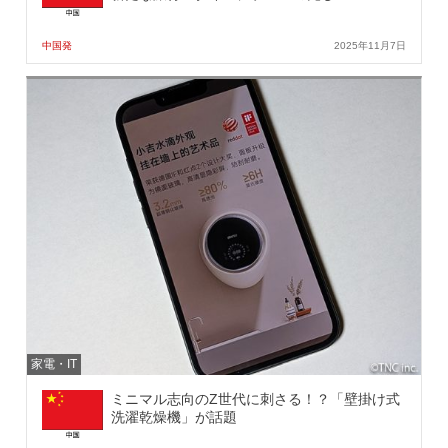
中国発
2025年11月7日
家電・IT
ミニマル志向のZ世代に刺さる！？「壁掛け式
洗濯乾燥機」が話題