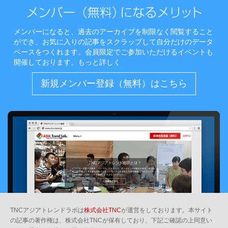
メンバーになると、過去のアーカイブを制限なく閲覧すること
ができ、お気に入りの記事をスクラップして自分だけのデータ
ベースをつくれます。会員限定でご参加いただけるイベントも
開催しております。
もっと詳しく
新規メンバー登録（無料）はこちら
TNCアジアトレンドラボは
株式会社TNC
が運営をしております。本サイト
の記事の著作権は、株式会社TNCが保有しており、下記ご確認の上同意い